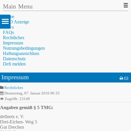
Main Menu
Home
AED Anzeige
News
FAQs
Rechtliches
Impressum
Nutzungsbedingungen
Haftungsausschluss
Datenschutz
Defi melden
Impressum
Rechtliches
Donnerstag, 07. Januar 2016 00:35
Zugriffe: 23149
Angaben gemäß § 5 TMG:
definetz e. V.
Drei-Eichen- Weg 5
Gut Drechen