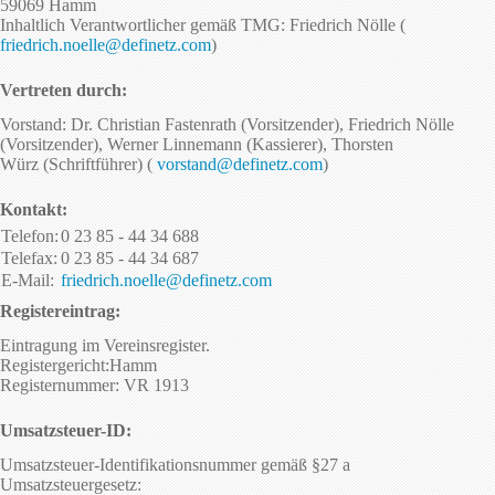
59069 Hamm
Inhaltlich Verantwortlicher gemäß TMG: Friedrich Nölle (
friedrich.noelle@definetz.com
)
Vertreten durch:
Vorstand: Dr. Christian Fastenrath (Vorsitzender), Friedrich Nölle
(Vorsitzender), Werner Linnemann (Kassierer), Thorsten
Würz (Schriftführer) (
vorstand@definetz.com
)
Kontakt:
Telefon:
0 23 85 - 44 34 688
Telefax:
0 23 85 - 44 34 687
E-Mail:
friedrich.noelle@definetz.com
Registereintrag:
Eintragung im Vereinsregister.
Registergericht:Hamm
Registernummer: VR 1913
Umsatzsteuer-ID:
Umsatzsteuer-Identifikationsnummer gemäß §27 a
Umsatzsteuergesetz: