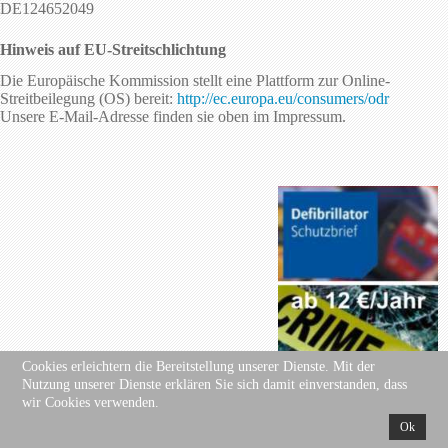
DE124652049
Hinweis auf EU-Streitschlichtung
Die Europäische Kommission stellt eine Plattform zur Online-
Streitbeilegung (OS) bereit:
http://ec.europa.eu/consumers/odr
Unsere E-Mail-Adresse finden sie oben im Impressum.
.
Cookies erleichtern die Bereitstellung unserer Dienste. Mit der
Nutzung unserer Dienste erklären Sie sich damit einverstanden, dass
wir Cookies verwenden.
Ok